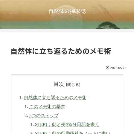
自然体の探求誌
自然体に立ち返るためのメモ術
2025.05.28
目次
自然体に立ち返るためのメモ術
このメモ術の基本
5つのステップ
STEP1：朝と夜の5分日記を書く
STEP2：朝の行動指針をノートに書い