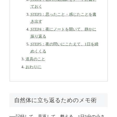
ておく
STEP3：思ったこと・感じたことを書
き出す
STEP4：夜にノートを開いて、静かに
振り返る
STEP5：夜の問いにこたえて、1日を締
めくくる
道具のこと
おわりに
自然体に立ち返るためのメモ術
──記録して、見返して、整える。1日5分の小さ